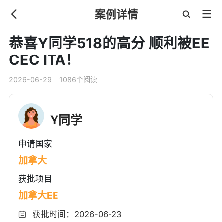
案例详情
恭喜Y同学518的高分 顺利被EE
CEC ITA！
2026-06-29
1086个阅读
Y同学
申请国家
加拿大
获批项目
加拿大EE
获批时间：2026-06-23