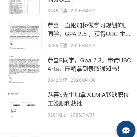
3546阅读
2026/04/22
恭喜一直跟加桥做学习规划的L
同学，GPA 2.5 ，获得UBC 主校
区 Offer！
3535阅读
2026/04/22
恭喜B同学，Gpa 2.3。申请UBC
Arts，压哨拿到录取通知书！
3342阅读
2026/04/30
恭喜S先生加拿大LMIA紧缺职位
工签顺利获批
3281阅读
2026/04/21