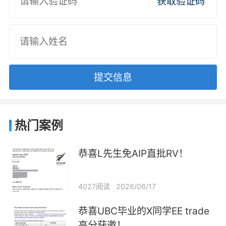
获取验证码
提交信息
热门案例
恭喜L先生免AIP直批RV！
4027阅读
2026/06/17
恭喜UBC毕业的X同学EE trade
高分获邀！