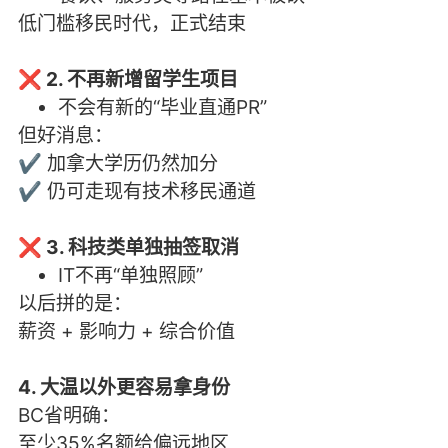
低门槛移民时代，正式结束
❌ 2. 不再新增留学生项目
不会有新的“毕业直通PR”
但好消息：
✔ 加拿大学历仍然加分
✔ 仍可走现有技术移民通道
❌ 3. 科技类单独抽签取消
IT不再“单独照顾”
以后拼的是：
薪资 + 影响力 + 综合价值
4. 大温以外更容易拿身份
BC省明确：
至少35%名额给偏远地区