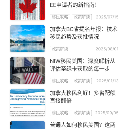
EE申请者的新指南！
2025/07/15
移民攻略
政策解读
加拿大BC省提名年报：技术
移民趋势及获批情况
2025/08/01
政策解读
NIW移民美国：深度解析从
评估至绿卡获取的每一步
2025/01/13
移民攻略
政策解读
加拿大移民利好！多省配额
直接翻倍
2025/09/05
移民攻略
政策解读
普通人如何移民美国？这两