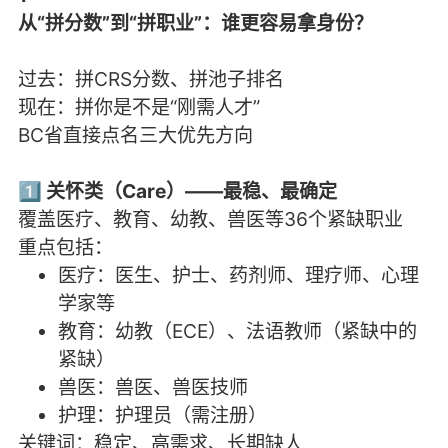
从“拼分数”到“拼职业”：谁更容易拿身份？
过去：拼CRS分数、拼池子排名
现在：拼你是不是“刚需人才”
BC省直接点名三大优先方向
1️⃣ 关怀类（Care）——最稳、最确定
覆盖医疗、教育、幼教、兽医等36个紧缺职业
重点包括：
医疗：医生、护士、药剂师、理疗师、心理
学家等
教育：幼教（ECE）、法语教师（紧缺中的
紧缺）
兽医：兽医、兽医技师
护理：护理员（需注册）
关键词：稳定、高需求、长期缺人