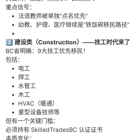
重点信号：
法语教师被单独“点名优先”
幼教、护理、医疗继续是“铁饭碗移民路径”
2️⃣ 建设类（Construction）——技工时代来了
BC省明确：9大技工优先移民！
包括：
电工
焊工
水管工
木工
HVAC（暖通）
重型设备技师等
但有一个关键门槛：
必须持有 SkilledTradesBC 认证证书
本质变化：