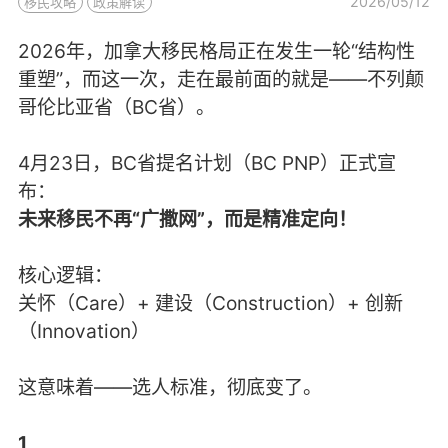
2026/05/12
移民攻略
政策解读
2026年，加拿大移民格局正在发生一轮“结构性
重塑”，而这一次，走在最前面的就是——不列颠
哥伦比亚省（BC省）。
4月23日，BC省提名计划（BC PNP）正式宣
布：
未来移民不再“广撒网”，而是精准定向！
核心逻辑：
关怀（Care）+ 建设（Construction）+ 创新
（Innovation）
这意味着——选人标准，彻底变了。
1