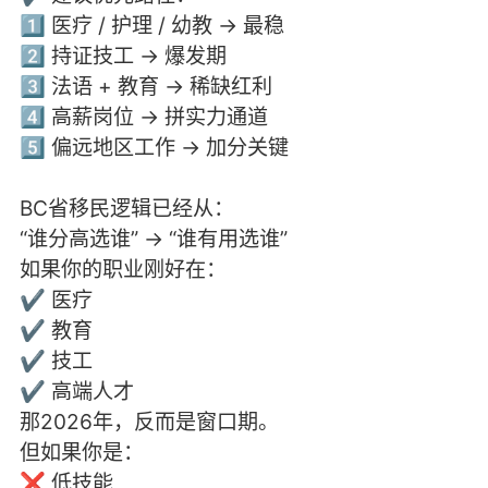
1️⃣ 医疗 / 护理 / 幼教 → 最稳
2️⃣ 持证技工 → 爆发期
3️⃣ 法语 + 教育 → 稀缺红利
4️⃣ 高薪岗位 → 拼实力通道
5️⃣ 偏远地区工作 → 加分关键
BC省移民逻辑已经从：
“谁分高选谁” → “谁有用选谁”
如果你的职业刚好在：
✔ 医疗
✔ 教育
✔ 技工
✔ 高端人才
那2026年，反而是窗口期。
但如果你是：
❌ 低技能