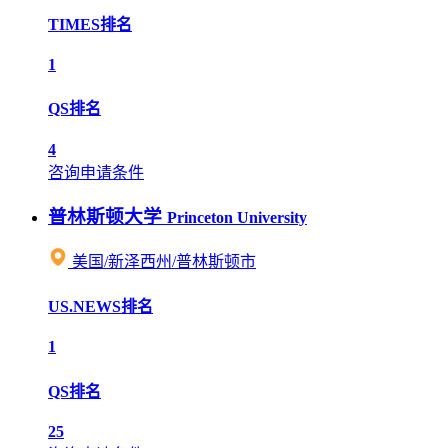
TIMES排名
1
QS排名
4
咨询申请条件
普林斯顿大学
Princeton University
美国/新泽西州/普林斯顿市
US.NEWS排名
1
QS排名
25