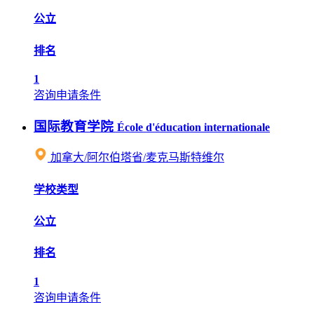
公立
排名
1
咨询申请条件
国际教育学院
École d'éducation internationale
加拿大/阿尔伯塔省/麦克马斯特维尔
学校类型
公立
排名
1
咨询申请条件