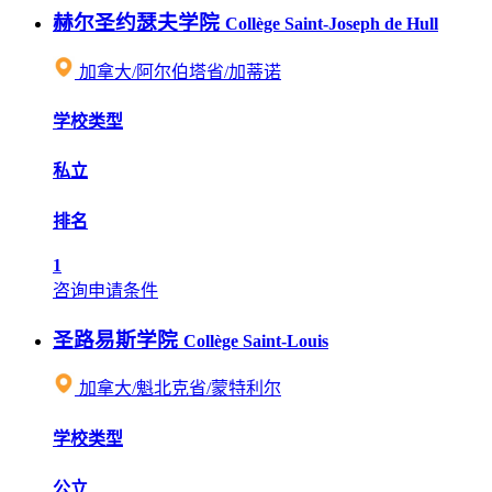
赫尔圣约瑟夫学院
Collège Saint-Joseph de Hull
加拿大/阿尔伯塔省/加蒂诺
学校类型
私立
排名
1
咨询申请条件
圣路易斯学院
Collège Saint-Louis
加拿大/魁北克省/蒙特利尔
学校类型
公立