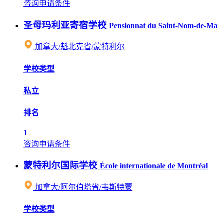
咨询申请条件
圣母玛利亚寄宿学校
Pensionnat du Saint-Nom-d​​e-Ma
加拿大/魁北克省/蒙特利尔
学校类型
私立
排名
1
咨询申请条件
蒙特利尔国际学校
École internationale de Montréal
加拿大/阿尔伯塔省/韦斯特蒙
学校类型