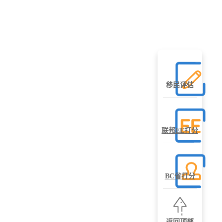
移民评估
联邦EE打分
BC省打分
返回顶部