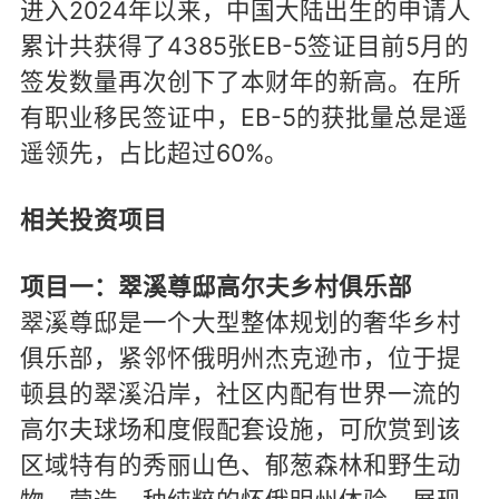
进入2024年以来，中国大陆出生的申请人
累计共获得了4385张EB-5签证目前5月的
签发数量再次创下了本财年的新高。在所
有职业移民签证中，EB-5的获批量总是遥
遥领先，占比超过60%。
相关投资项目
项目一：翠溪尊邸高尔夫乡村俱乐部
翠溪尊邸是一个大型整体规划的奢华乡村
俱乐部，紧邻怀俄明州杰克逊市，位于提
顿县的翠溪沿岸，社区内配有世界一流的
高尔夫球场和度假配套设施，可欣赏到该
区域特有的秀丽山色、郁葱森林和野生动