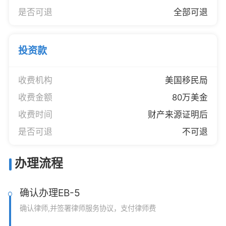
是否可退
全部可退
投资款
收费机构
美国移民局
收费金额
80万美金
收费时间
财产来源证明后
是否可退
不可退
办理流程
确认办理EB-5
确认律师,并签署律师服务协议，支付律师费