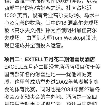
物。营造一种纯粹的怀俄明州体验，展现
西部牛仔的热情好客之道。社区占地近
1000 英亩，设有专业高尔夫球场、马术中
心及完善的牧场。其中的18 洞高尔夫球场
被《高尔夫文摘》评为怀俄明州最佳高尔
夫球场， 由国际大师Tom Weiskopf设计,
现已建成并全面投入运营。
项目二：EXTELL五月花二期滑雪场酒店
EXCELL五月花二期滑雪场酒店项目位于美
国西部知名的滑雪胜地——犹他州帕克
城，这里曾成功举办过2002年盐湖城冬奥
会的体育比赛，同时也是2034年第27届冬
奥会及冬残奥会的主办地。酒店是一家四
星级生活时尚方式倡导者，预计由国际知