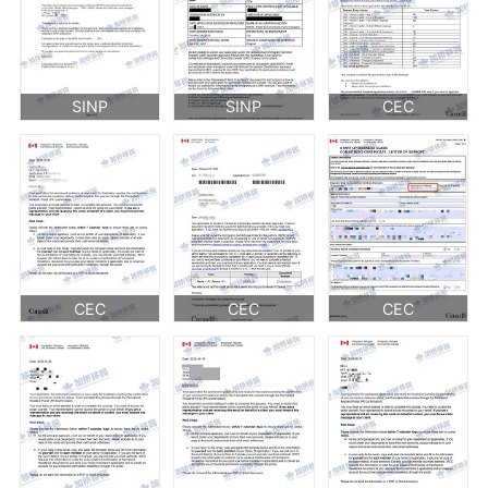
SINP
SINP
CEC
CEC
CEC
CEC