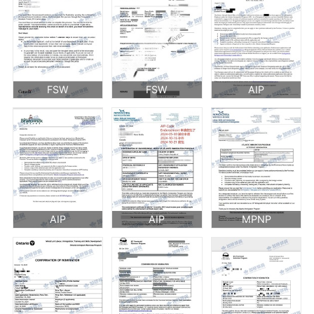
FSW
FSW
AIP
AIP
AIP
MPNP