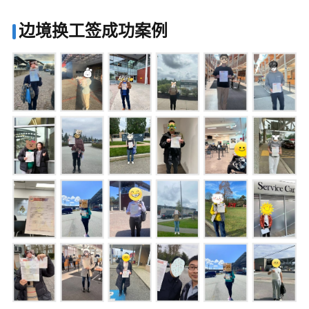
边境换工签成功案例