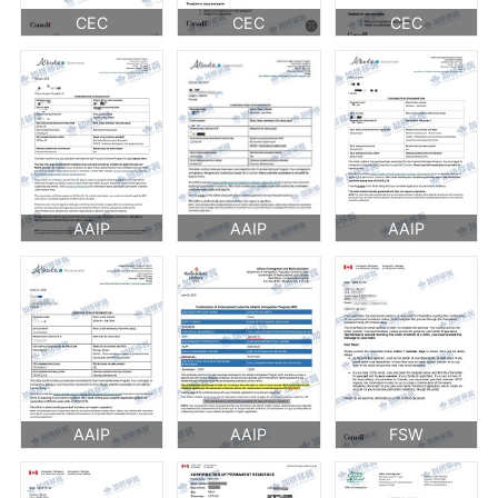
CEC
CEC
CEC
AAIP
AAIP
AAIP
AAIP
AAIP
FSW