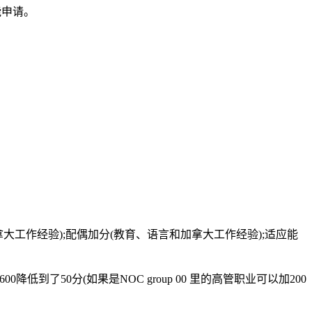
才能申请。
、语言和加拿大工作经验);配偶加分(教育、语言和加拿大工作经验);适应能
 加分从600降低到了50分(如果是NOC group 00 里的高管职业可以加200