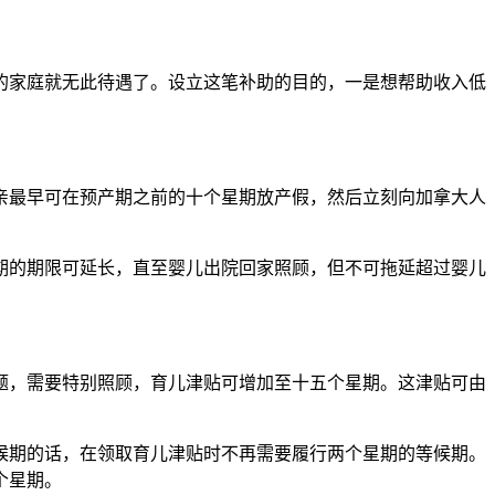
的家庭就无此待遇了。设立这笔补助的目的，一是想帮助收入低
亲最早可在预产期之前的十个星期放产假，然后立刻向加拿大人
期的期限可延长，直至婴儿出院回家照顾，但不可拖延超过婴儿
题，需要特别照顾，育儿津贴可增加至十五个星期。这津贴可由
候期的话，在领取育儿津贴时不再需要履行两个星期的等候期。
个星期。