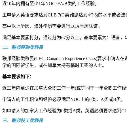
近10年内拥有至少1年NOC 0/A/B类的工作经验。
主申请人英语要求达到CLB 7(G类雅思达到4个6)的水平或者法语
高中以上学历，海外学历需要进行ECA学历认证。
满足基本要素打分，通过分为67分以上。基本要素为：语言，
二、联邦经验类移民
联邦经验类移民(CEC: Canadian Experience 
学的国际留学生，或在加拿大持有临时工签的人士。
基本要求如下：
近三年内至少在加拿大全职工作一年(或等同于一年全职工作经
申请人的工作职位和经验必须满足NOC上的0类，A类或B类。
如申请人的加拿大工作经验为0类或A类，英语必须要求达到CLB 
三、联邦技工类移民