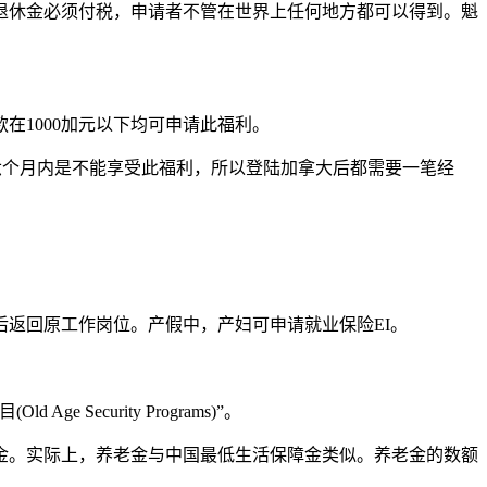
退休金必须付税，申请者不管在世界上任何地方都可以得到。魁
1000加元以下均可申请此福利。
在前六个月内是不能享受此福利，所以登陆加拿大后都需要一笔经
返回原工作岗位。产假中，产妇可申请就业保险EI。
curity Programs)”。
金。实际上，养老金与中国最低生活保障金类似。养老金的数额