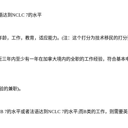
达到NCLC 7的水平
年龄，工作，教育，适应能力。(注：这个打分为技术移民的打分
Class)要求申请人在近三年内至少有一年在加拿大境内的全职的工作经验
验的兼职)。
7的水平或者法语达到NCLC 7的水平;而B类的工作，则需要英语C