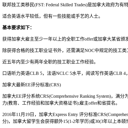
联邦技工类移民(FST: Federal Skilled Trades
适合英语水平较低，但有一些技能或手艺的人士。
基本要求如下：
获得加拿大雇主至少一年以上的全职工作offer或加拿大某省
除获得合格的技工职业证书外，还需满足NOC中规定的技工类
近五年内至少有两年全职的技工职业工作经验。
口语听力英语CLB 5，法语NCLC 5水平，阅读写作英语CLB 4
加拿大最新EE评分标准(CRS)
加拿大EE评分系统CRS(Comprehensive Ranking S
力(教育、工作经验和加拿大资格证书);雇主offer和省提名。
2016年11月19日，加拿大Express Entry 评分标准CRS(Compr
分)，加拿大留学生会获得额外15(1-2年学历)或30(3年以上本硕