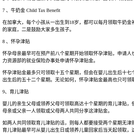
7 、牛奶金 Child Tax Benefit
在加拿大，每个小孩从一出生到18岁，都可以每月领取牛奶
的家庭，二是鼓励大家多生孩子。
8 、怀孕津贴
怀孕母亲最早可在预产前八个星期开始领取怀孕津贴，申请人
力资源部的就业保险办事处申请怀孕津贴金。
怀孕津贴金最多只可领取十五个星期，但会在婴儿出生后十七
出生后的五十二个星期。无论如何，怀孕津贴金最高也只可领
9、育儿津贴
婴儿的亲生父母或领养父母可领取高达十个星期的育儿津贴，
母亲或父亲一人领取或父母两人共同分享这津贴金。
如两人共同领取育儿津贴的话，则每人都要接受两个星期无津
育儿津贴最早可从婴儿出生日或领养儿童回家后当天起领取，