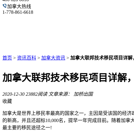
加拿大热线
1-778-861-6618
首页
>
资讯百科
>
加拿大资讯
>
加拿大联邦技术移民项目详解
加拿大联邦技术移民项目详解，
2020-12-30
23882阅读
文章来源： 加桥出国
收藏
加拿大是世界上移民率最高的国家之一，主因是受该国的经济政策
的新高，并且还超标10,000名，提早一年完成目前。随着
最主要的移民途径之一!