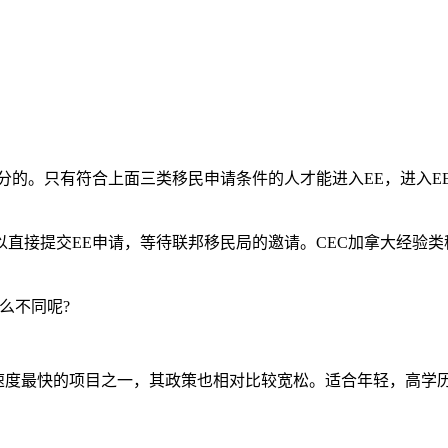
的。只有符合上面三类移民申请条件的人才能进入EE，进入EE
直接提交EE申请，等待联邦移民局的邀请。CEC加拿大经验类
么不同呢?
)是加拿大移民审核速度最快的项目之一，其政策也相对比较宽松。适合年轻