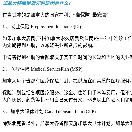
加拿大移民受欢迎的原因是什么?
首当其冲的是加拿大的国家福利：
“高保障+最完善”
1 、就业保险 Employment Insurance(EI)
如果加拿大居民(下指加拿大永久居民及公民)在一年中连续
内定期得到补助，以减轻失业所造成的影响。
申请者得到补助的金额取决于其工作时间的长短和当地的失业率。申请补助须到加拿
2 、医疗保险 Medical ServicePlan (MSP)
加拿大每个省都有医疗保险计划，提供廉宜而高质的医疗服务。
保险计划包括各项医疗服务、诊金、住院和手术等费用，但不
人的伙食、药费等都不用自己支付分文。65岁以上的老人和领
3 、加拿大退休计划 CanadaPension Plan (CPP)
除魁北克省以外，加拿大各省都实施加拿大退休计划。加拿大