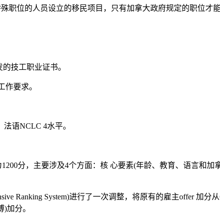
)是加拿大政府为有特殊职位的人员设立的移民项目，只有加拿大政府规定的职位
颁发的技工职业证书。
工作要求。
，法语NCLC 4水平。
ystem)，满分为1200分，主要涉及4个方面：核 心要素(年龄、教育
ehensive Ranking System)进行了一次调整，将原有的雇主offer
博)加分。