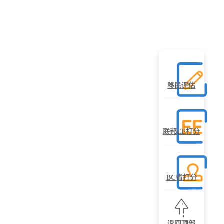
移民评估
联邦EE打分
BC省打分
返回顶部