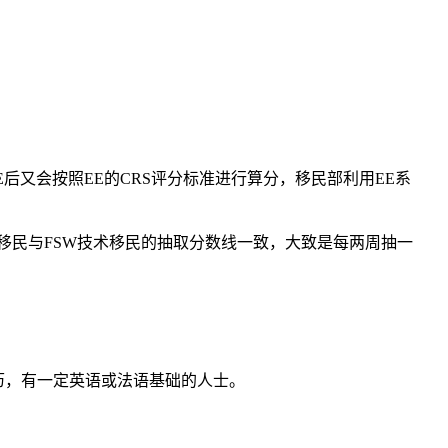
后又会按照EE的CRS评分标准进行算分，移民部利用EE系
移民与FSW技术移民的抽取分数线一致，大致是每两周抽一
，高学历，有一定英语或法语基础的人士。