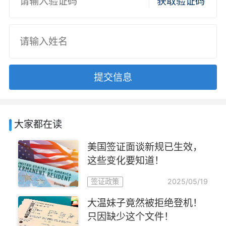
获取验证码
提交信息
大家都在读
美国签证面谈新规已生效，
这些变化要知道！
2025/05/19
签证政策
大温妹子竟然被拒绝登机！
只因缺少这个文件！