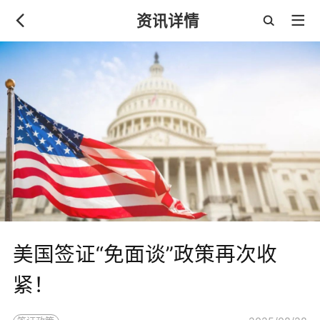
资讯详情
美国签证“免面谈”政策再次收
紧！