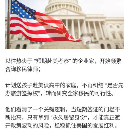
以往热衷于 “短期赴美考察” 的企业家，开始频繁
咨询移民律师；
计划送孩子赴美读高中的家庭，不再纠结 “是否先
办旅游签探校”，转而研究全家移民的可行性。
他们看清了一个关键逻辑，当短期签证的门槛不
断抬高，只有拿到 “永久居留身份”，才能真正避
开政策波动的风险，稳稳抓住美国的发展红利。