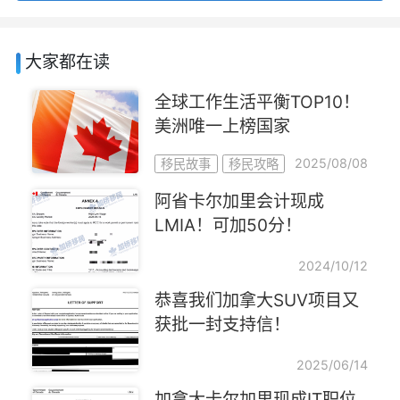
大家都在读
全球工作生活平衡TOP10！
美洲唯一上榜国家
2025/08/08
移民故事
移民攻略
阿省卡尔加里会计现成
LMIA！可加50分！
2024/10/12
恭喜我们加拿大SUV项目又
获批一封支持信！
2025/06/14
加拿大卡尔加里现成IT职位