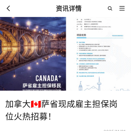
资讯详情
加拿大🇨🇦萨省现成雇主担保岗
位火热招募！