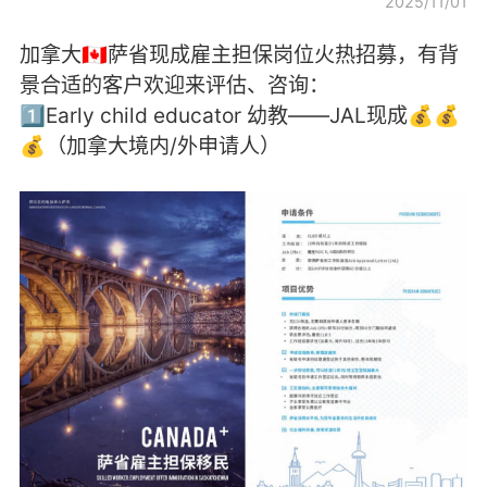
2025/11/01
加拿大🇨🇦萨省现成雇主担保岗位火热招募，有背
景合适的客户欢迎来评估、咨询：
1️⃣Early child educator 幼教——JAL现成💰💰
💰（加拿大境内/外申请人）