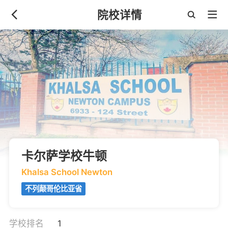
院校详情
卡尔萨学校牛顿
Khalsa School Newton
不列颠哥伦比亚省
学校排名
1