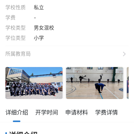
学校性质
私立
学费
-
学校类型
男女混校
学位类型
小学
所属教育局
详细介绍
开学时间
申请材料
学费详情