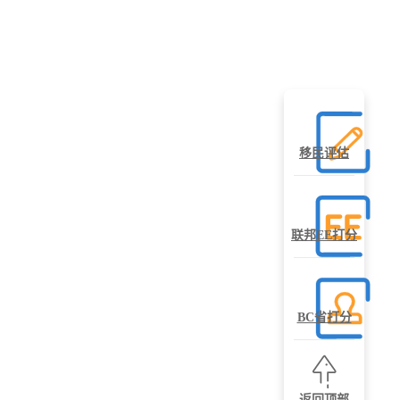
移民评估
联邦EE打分
BC省打分
返回顶部