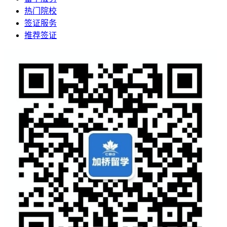
热门院校
签证服务
推荐签证