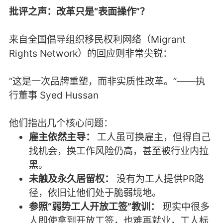
批评之声：改革只是“表面操作”？
来自全国倡导组织移民权利网络（Migrant
Rights Network）的回应则非常尖锐：
“这是一次品牌重塑，而非实质性改革。”——执
行董事 Syed Hussan
他们指出几个核心问题：
雇主依然主导：
工人虽可换雇主，但得自己
找机会，换工作风险仍高，甚至被行业内拉
黑。
未触及永久居留权：
没有为工人提供PR路
径，依旧让他们处于脆弱境地。
参照“弱势工人开放工签”教训：
现实中很多
人即使拿到开放工签，也难再就业，工人标