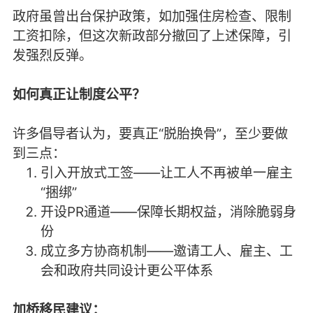
政府虽曾出台保护政策，如加强住房检查、限制
工资扣除，但这次新政部分撤回了上述保障，引
发强烈反弹。
如何真正让制度公平？
许多倡导者认为，要真正“脱胎换骨”，至少要做
到三点：
引入开放式工签——让工人不再被单一雇主
“捆绑”
开设PR通道——保障长期权益，消除脆弱身
份
成立多方协商机制——邀请工人、雇主、工
会和政府共同设计更公平体系
加桥移民建议：