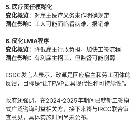
5. 医疗责任模糊化
变化概览：
对雇主医疗义务未作明确规定
潜在影响：
工人可能面临看病难、报销难
6. 简化LMIA程序
变化概览：
降低雇主行政负担，加快工签流程
潜在影响：
有利雇主招工，但监督可能削弱
ESDC发言人表示，改革是回应雇主和劳工团体的
反馈，目标是“让TFWP更具现代性和可持续性”。
政府还强调，在2024-2025年期间已就新工签模
式广泛咨询利益相关方，接下来将与IRCC联合审
查意见，具体实施时间尚未公布。