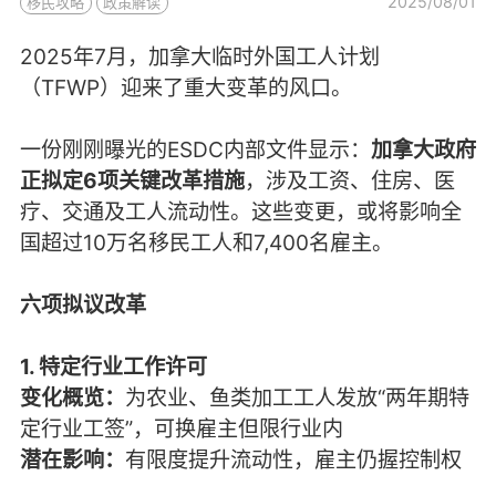
2025/08/01
移民攻略
政策解读
2025年7月，加拿大临时外国工人计划
（TFWP）迎来了重大变革的风口。
一份刚刚曝光的ESDC内部文件显示：
加拿大政府
正拟定6项关键改革措施
，涉及工资、住房、医
疗、交通及工人流动性。这些变更，或将影响全
国超过10万名移民工人和7,400名雇主。
六项拟议改革
1. 特定行业工作许可
变化概览：
为农业、鱼类加工工人发放“两年期特
定行业工签”，可换雇主但限行业内
潜在影响：
有限度提升流动性，雇主仍握控制权