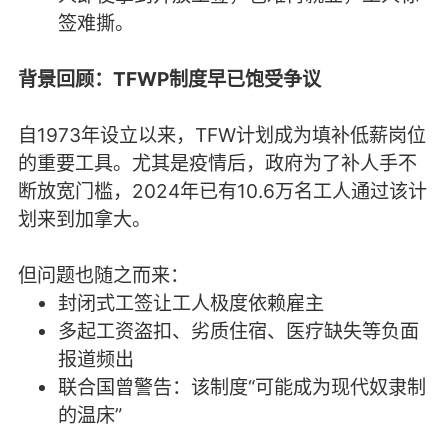
签难撕。
背景回顾：TFWP制度早已饱受争议
自1973年设立以来，TFW计划成为填补低薪岗位
的重要工具。尤其是疫情后，政府为了补人手不
断放宽门槛，2024年已有10.6万名工人通过该计
划来到加拿大。
但问题也随之而来：
封闭式工签让工人极度依赖雇主
多起工资盗扣、劣质住宿、医疗缺失等负面
报道频出
联合国曾警告：该制度“可能成为现代奴隶制
的温床”