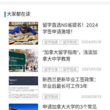
大家都在读
留学直选NS省提名！2024
学签申请激增！
2024/05/16
留学指南
留学新闻
“加拿大留学指南”，浅谈加
拿大中学教育
2021/01/26
留学分享
留学指南
新西兰更新毕业工签政策：
毕业后最长可工作3年
2026/03/13
留学新闻
申请加拿大大学的3个常见