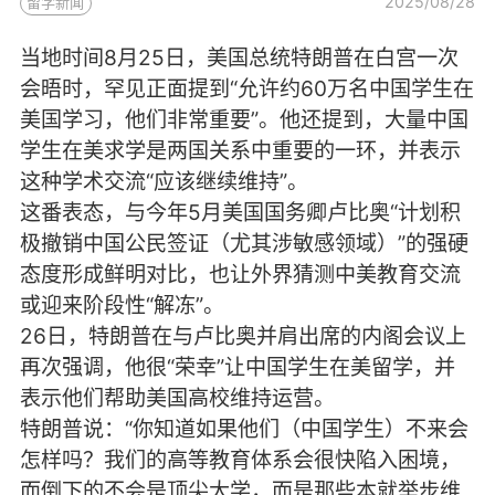
2025/08/28
留学新闻
当地时间8月25日，美国总统特朗普在白宫一次
会晤时，罕见正面提到“允许约60万名中国学生在
美国学习，他们非常重要”。他还提到，大量中国
学生在美求学是两国关系中重要的一环，并表示
这种学术交流“应该继续维持”。
这番表态，与今年5月美国国务卿卢比奥“计划积
极撤销中国公民签证（尤其涉敏感领域）”的强硬
态度形成鲜明对比，也让外界猜测中美教育交流
或迎来阶段性“解冻”。
26日，特朗普在与卢比奥并肩出席的内阁会议上
再次强调，他很“荣幸”让中国学生在美留学，并
表示他们帮助美国高校维持运营。
特朗普说：“你知道如果他们（中国学生）不来会
怎样吗？我们的高等教育体系会很快陷入困境，
而倒下的不会是顶尖大学，而是那些本就举步维