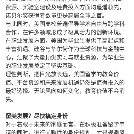
资源、实验室建设及经费投入方面均遥遥领先，
诺贝尔奖获得者数量更是高居全球之首。
与此同时，美国高校普遍倡导学术自由与跨学科
合作，在许多领域形成了极具活力的创新环境。
在职业发展方面，美国为毕业生提供了高起点和
丰富机遇。硅谷与华尔街作为全球科技与金融中
心，汇聚了大量顶尖实习与就业资源，为毕业生
的职业发展奠定了坚实基础。
理性判断，把目光放长远，美国留学的教育价
值、平台资源和未来发展机遇仍然是值得投入的
最好选择。无论风向如何变化，教育价值不会消
失。
留美发展？尽快搞定身份
对于着眼于未来的家庭而言，在积极准备留学申
请的同时，进行前瞻性的身份规划，才是规避风