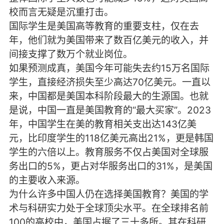
校而言无疑是沉重打击。
国际学生是美国高等教育的重要支柱，仅在去
年，他们就为美国带来了数百亿美元的收入，并
间接支撑了数万个就业岗位。
如果预测成真，美国今年可能失去约15万名国际
学生，直接经济损失至少高达70亿美元。一直以
来，中国都是美国本科阶段最大的生源国。也就
是说，中国一直是美国教育的“最大买家”。2023
年，中国学生在美的教育相关支出达143亿美
元，比印度学生的118亿美元高出21%，更是韩国
学生的六倍以上。教育服务不仅占美国对全球服
务出口的5%，更占对华服务出口的31%，是美国
的主要收入来源。
为什么许多中国人仍在选择美国教育？美国的学
术与科研实力处于全球顶尖水平。在全球排名前
100的高校中，美国占据了三十多所。其在科研