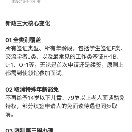
新政三大核心变化
01 全类别覆盖
所有签证类型、所有年龄段，包括学生签证F类、
交流学者J类、以及最常见的工作类签证H-1B、
L-1、O-1等，无论是首次申请还是续签，原则上
都需到使领馆参加面试。
02 取消特殊年龄豁免
不再给予14岁以下儿童、79岁以上老人面谈豁免
特权，部分续签申请人的免面谈待遇也同步取
消。
03 限制第三国办理