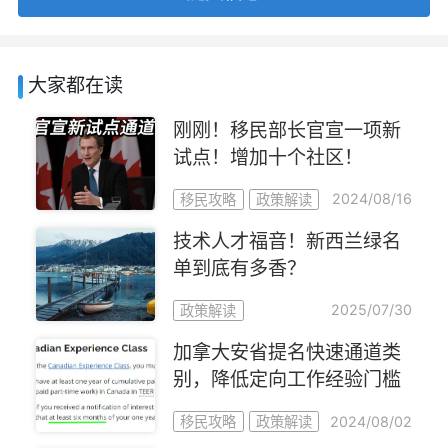
大家都在读
刚刚！移民部长官宣一项新
试点！增加十个社区！
2024/08/16
移民攻略
政策解读
技术人才福音！新西兰绿名
单到底有多香？
2025/07/30
政策解读
加拿大安省提名快速通道类
别，降低定向工作经验门槛
2024/08/02
移民攻略
政策解读