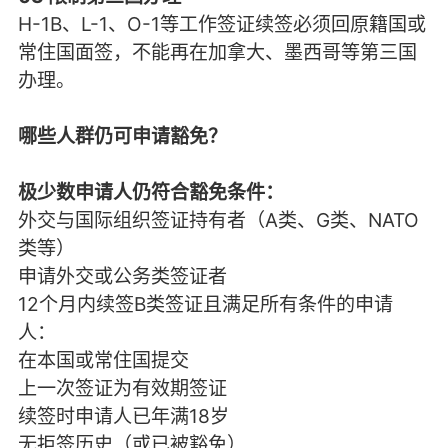
H-1B、L-1、O-1等工作签证续签必须回原籍国或
常住国面签，不能再在加拿大、墨西哥等第三国
办理。
哪些人群仍可申请豁免？
极少数申请人仍符合豁免条件：
外交与国际组织签证持有者（A类、G类、NATO
类等）
申请外交或公务类签证者
12个月内续签B类签证且满足所有条件的申请
人：
在本国或常住国提交
上一次签证为有效期签证
续签时申请人已年满18岁
无拒签历史（或已被豁免）