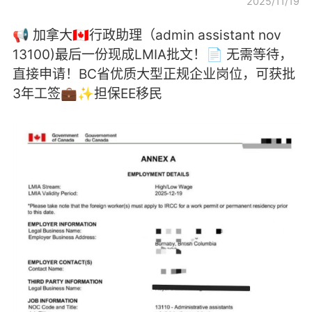
2025/11/19
📢 加拿大🇨🇦行政助理（admin assistant nov
13100)最后一份现成LMIA批文！📄 无需等待，
直接申请！BC省优质大型正规企业岗位，可获批
3年工签💼✨担保EE移民