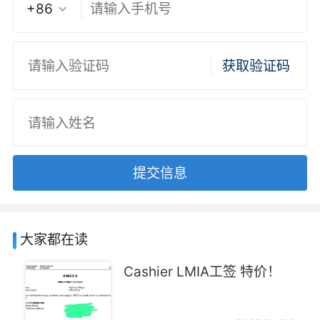
+86
获取验证码
提交信息
大家都在读
Cashier LMIA工签 特价！