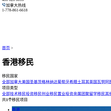
加拿大热线
1-778-861-6618
首页
>
香港移民
移民国家
全部
加拿大
美国
圣基茨
格林纳达
葡萄牙
希腊
土耳其
英国
瓦努阿
项目类型
全部
技术移民
投资移民
创业移民
置业投资
亲属团聚
留学移民
其
共
1个
移民项目
香港