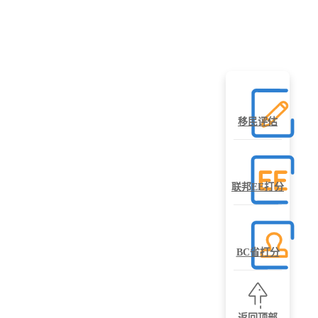
移民评估
联邦EE打分
BC省打分
返回顶部