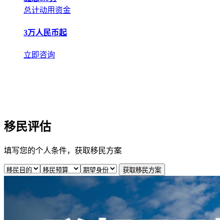
总计动用资金
3
万人民币起
立即咨询
移民评估
填写您的个人条件，获取移民方案