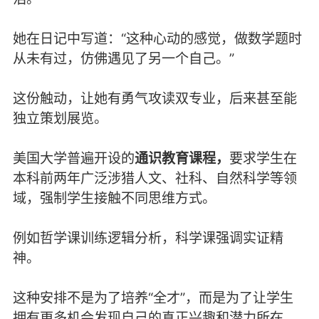
她在日记中写道：“这种心动的感觉，做数学题时
从未有过，仿佛遇见了另一个自己。”
这份触动，让她有勇气攻读双专业，后来甚至能
独立策划展览。
美国大学普遍开设的
通识教育课程，
要求学生在
本科前两年广泛涉猎人文、社科、自然科学等领
域，强制学生接触不同思维方式。
例如哲学课训练逻辑分析，科学课强调实证精
神。
这种安排不是为了培养“全才”，而是为了让学生
拥有更多机会发现自己的真正兴趣和潜力所在。