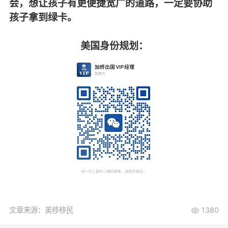
会，想让孩子有更便捷宽广的道路，一定要协助
孩子拿到绿卡。
美国身份规划：
文章来源：美移移民
1380