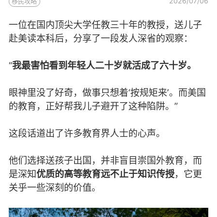
2026/07/06
移民攻略
一位在国内顶尖大学任教三十年的教授，送儿子
赴美读本科后，分享了一段发人深省的观察：
“
我最害怕看到年轻人二十岁就活成了六十岁。
眼神里没了好奇，做事只想着‘按规矩来’。而美国
的教育，正好帮我儿子避开了这种陷阱。”
这段话道出了许多教育界人士的心声。
他们选择送孩子出国，并非盲目崇国外教育，而
是深知
优质的高等教育远不止于知识传授
，它更
关乎一些深刻的价值。