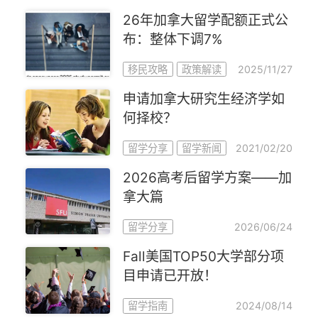
26年加拿大留学配额正式公
布：整体下调7%
2025/11/27
移民攻略
政策解读
申请加拿大研究生经济学如
何择校？
2021/02/20
留学分享
留学新闻
2026高考后留学方案——加
拿大篇
2026/06/24
留学分享
Fall美国TOP50大学部分项
目申请已开放！
2024/08/14
留学指南