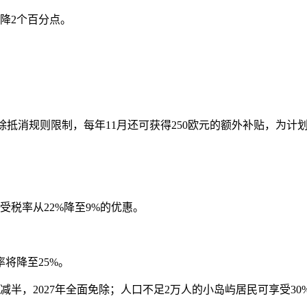
降2个百分点。
免除抵消规则限制，每年11月还可获得250欧元的额外补贴，为
。
受税率从22%降至9%的优惠。
率将降至25%。
前减半，2027年全面免除；人口不足2万人的小岛屿居民可享受3