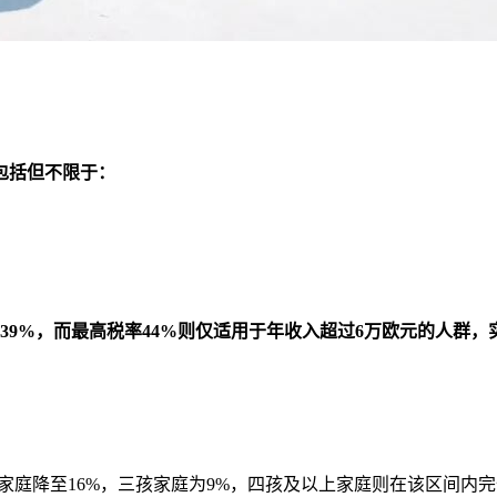
包括但不限于：
至39%，而最高税率44%则仅适用于年收入超过6万欧元的人群
孩家庭降至16%，三孩家庭为9%，四孩及以上家庭则在该区间内