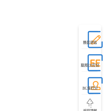
移民评估
联邦EE打分
BC省打分
返回顶部