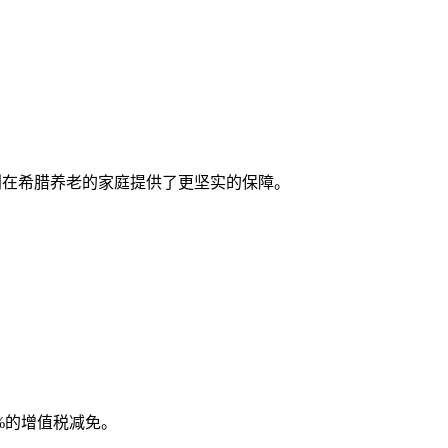
计划在希腊养老的家庭提供了更坚实的保障。
0%的增值税减免。