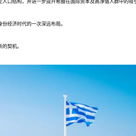
定人口结构，并进一步提升希腊在国际资本及高净值人群中的吸
身份经济时代的一次深远布局。
新的契机。